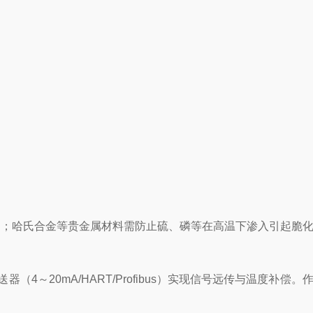
FE）；哈氏合金等贵金属材料需防止硫、磷等在高温下渗入引起脆
0mA/HART/Profibus）实现信号远传与温度补偿。