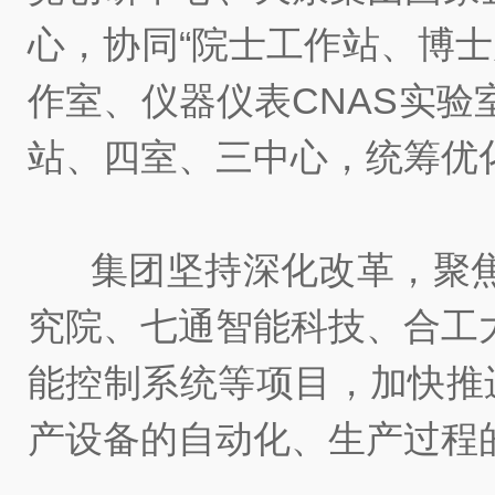
心，协同“院士工作站、博
作室、仪器仪表CNAS实验
站、四室、三中心，统筹优
集团坚持深化改革，聚焦
究院、七通智能科技、合工
能控制系统等项目，加快推
产设备的自动化、生产过程