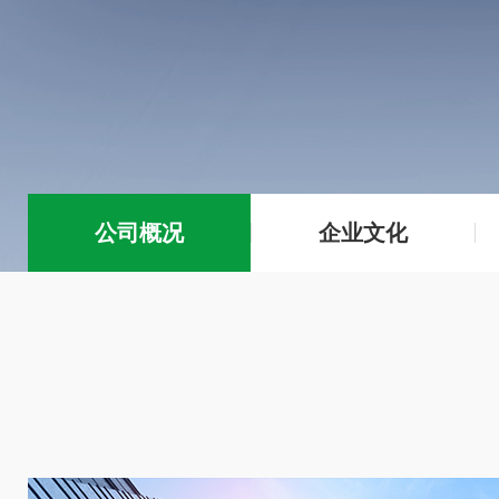
公司概况
企业文化