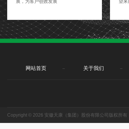
展，为客户创效发展
望来
网站首页
关于我们
Copyright © 2026 安徽天康（集团）股份有限公司版权所有