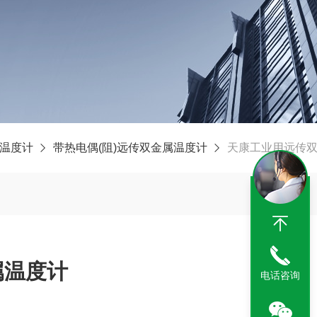
温度计
带热电偶(阻)远传双金属温度计
天康工业用远传
属温度计
电话咨询