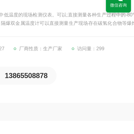
微信咨询
低温度的现场检测仪表。可以;直接测量各种生产过程中的-80℃
度。隔爆双金属温度计可以直接测量生产现场存在碳氢化合物等爆
27
厂商性质：生产厂家
访问量：299
13865508878