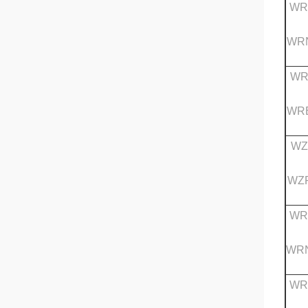
WR
WRN
WR
WRE
WZ
WZP
WR
WRN
WR