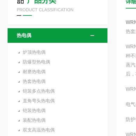
产品分类
详
PRODUCT CLASSIFICATION
WR
热套
热电偶
WR
炉顶热电偶
种不
防爆型热电偶
蒸汽
耐磨热电偶
后，
热套热电偶
WR
铠装多点热电偶
直角弯头热电偶
电气
铠装热电偶
防护
装配热电偶
双支高温热电偶
WR