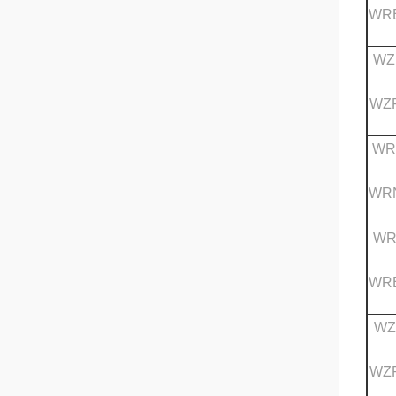
WRE
WZ
WZP
WR
WRN
WR
WRE
WZ
WZP