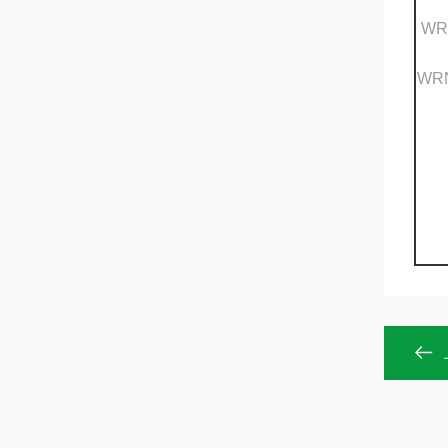
WR
WRN