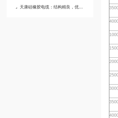
天康硅橡胶电缆：结构精良，优点明显
350
400
100
150
200
250
300
350
400