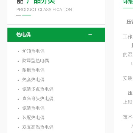
产品分类
详
PRODUCT CLASSIFICATION
压
热电偶
工作
炉顶热电偶
的温
防爆型热电偶
电阻
耐磨热电偶
安装
热套热电偶
铠装多点热电偶
压
直角弯头热电偶
上锁
铠装热电偶
技术
装配热电偶
产品
双支高温热电偶