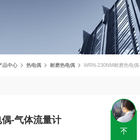
产品中心
热电偶
耐磨热电偶
WRN-230NM耐磨热电
电偶-气体流量计