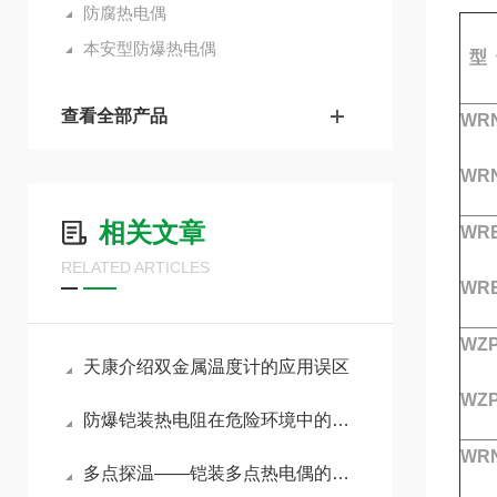
防腐热电偶
本安型防爆热电偶
型 
查看全部产品
WRN
WRN
相关文章
WRE
RELATED ARTICLES
WRE
WZP
天康介绍双金属温度计的应用误区
WZP
防爆铠装热电阻在危险环境中的关键技术与应用突破
WRN
多点探温——铠装多点热电偶的原理与选型指南