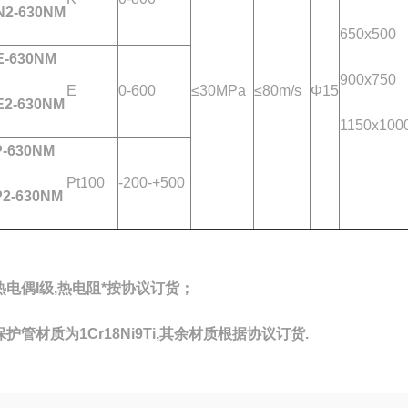
2-630NM
650x500
-630NM
900x750
E
0-600
≤30MPa
≤80m/s
Φ15
2-630NM
1150x100
-630NM
Pt100
-200-+500
2-630NM
热电偶I级,热电阻*按协议订货；
保护管材质为1Cr18Ni9Ti,其余材质根据协议订货.