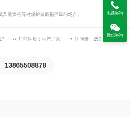
电话咨询
球磨机及磨煤机等对保护管磨损严重的场合。
微信咨询
27
厂商性质：生产厂家
访问量：250
13865508878