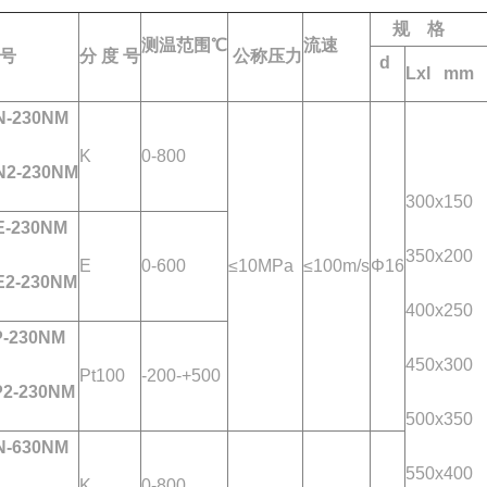
规 格
测温范围℃
流速
号
分 度 号
公称压力
d
Lxl mm
-230NM
K
0-800
2-230NM
300x150
-230NM
350x200
E
0-600
≤10MPa
≤100m/s
Φ16
2-230NM
400x250
-230NM
450x300
Pt100
-200-+500
2-230NM
500x350
-630NM
550x400
K
0-800