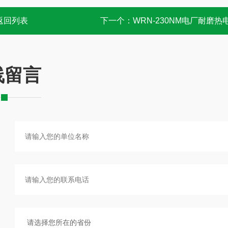
返回列表
下一个：
WRN-230NM电厂耐磨热
线留言