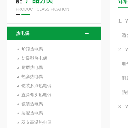
产品分类
详
PRODUCT CLASSIFICATION
1、
热电偶
适合
炉顶热电偶
2、
防爆型热电偶
电气出
耐磨热电偶
热套热电偶
耐磨
铠装多点热电偶
防护
直角弯头热电偶
铠装热电偶
3、
装配热电偶
双支高温热电偶