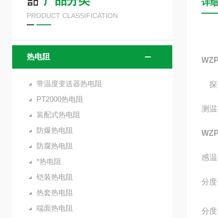
产品分类
详
PRODUCT CLASSIFICATION
热电阻
WZ
带温度变送器热电阻
探头
PT2000热电阻
测温
装配式热电阻
防爆热电阻
WZ
防腐热电阻
感温
*热电阻
铠装热电阻
分度号
热套热电阻
Cu
端面热电阻
分度号