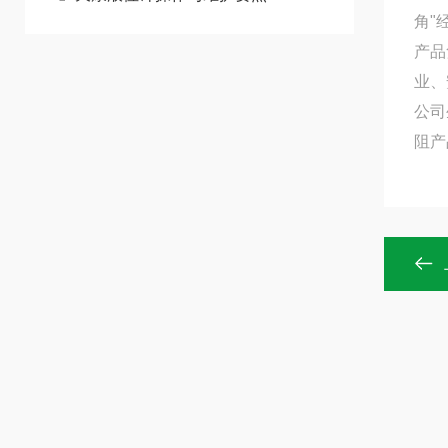
角"
产品
业、
公司
阻产