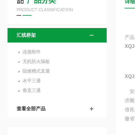
产品分类
详
PRODUCT CLASSIFICATION
汇线桥架
产品
XQ
连接附件
无机防火隔板
阻燃槽式直通
XQ
水平三通
垂直三通
安徽
济圈
查看全部产品
借良
徽省