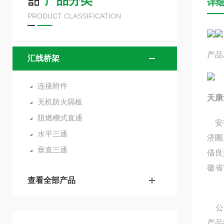
产品分类
详
PRODUCT CLASSIFICATION
产品
汇线桥架
连接附件
天康
无机防火隔板
阻燃槽式直通
安徽
水平三通
济圈
垂直三通
借良
徽省
查看全部产品
公司
产品