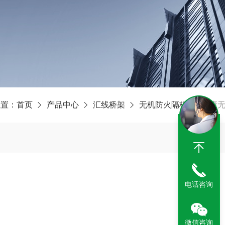
位置：
首页
产品中心
汇线桥架
无机防火隔板
天康
电话咨询
微信咨询