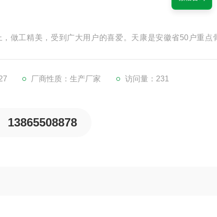
，做工精美，受到广大用户的喜爱。天康是安徽省50户重点
27
厂商性质：生产厂家
访问量：231
13865508878