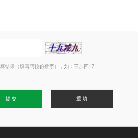
算结果（填写阿拉伯数字），如：三加四=7