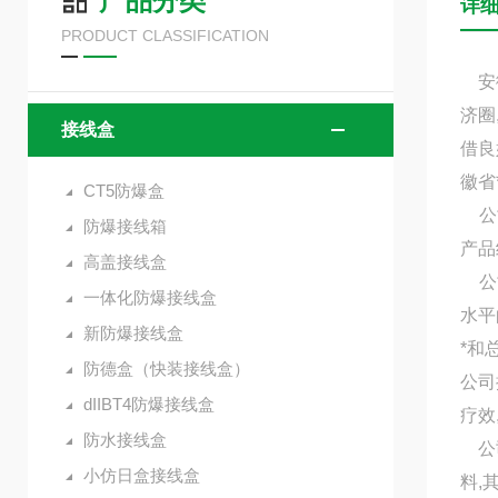
产品分类
详
PRODUCT CLASSIFICATION
安徽
济圈
接线盒
借良
徽省
CT5防爆盒
公司
防爆接线箱
产品
高盖接线盒
公司
一体化防爆接线盒
水平
新防爆接线盒
*和
防德盒（快装接线盒）
公司
dIIBT4防爆接线盒
疗效
防水接线盒
公司
小仿日盒接线盒
料,