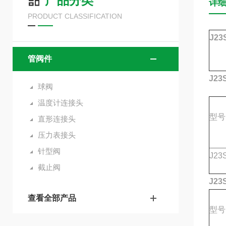
产品分类
详
PRODUCT CLASSIFICATION
J23
管阀件
J23
球阀
温度计连接头
型号
直形连接头
压力表接头
针型阀
J23
截止阀
J23
查看全部产品
型号