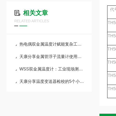
代
相关文章
RELATED ARTICLES
TH5
TH5
热电偶双金属温度计赋能复杂工况精准管控
TH5
天康分享金属管浮子流量计使用与维护
TH5
WSS双金属温度计：工业现场测温的“全能通用标尺”
TH5
天康分享温度变送器检校的5个小步骤
TH5