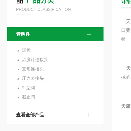
产品分类
详
PRODUCT CLASSIFICATION
天
口要
管阀件
状，
球阀
温度计连接头
天
直形连接头
械的
压力表接头
针型阀
截止阀
天康
查看全部产品