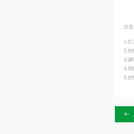
注意
1.
2.
3.
4.
5.