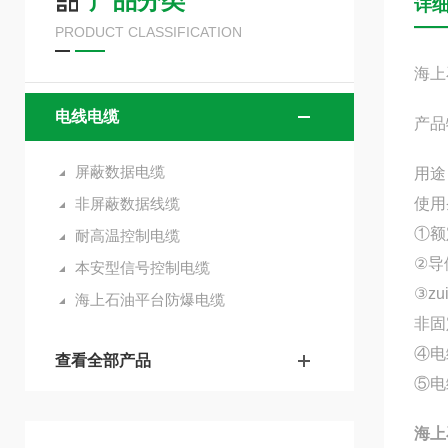
产品分类
详
PRODUCT CLASSIFICATION
海上
电线电缆
产品
屏蔽数据电缆
用途
非屏蔽数据线缆
使用
①额
耐高温控制电缆
②导
本安型信号控制电缆
③z
海上石油平台防爆电缆
非固
④电
查看全部产品
⑤电
海上