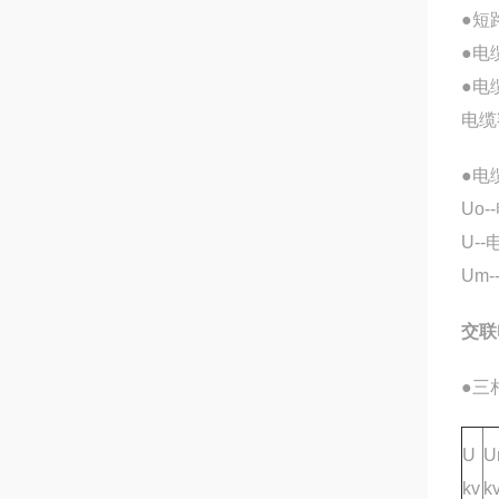
●短
●电
●电
电缆
●电
Uo
U-
Um
交联
●三
U
U
kv
k