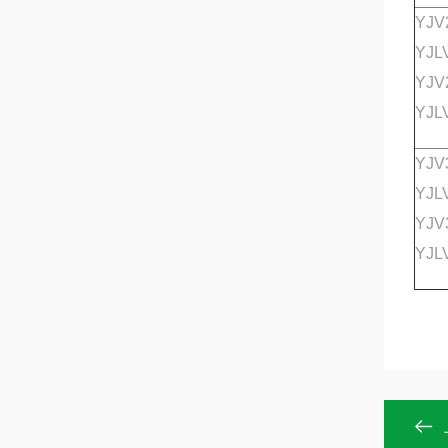
YJV
YJL
YJV
YJL
YJV
YJL
YJV
YJL