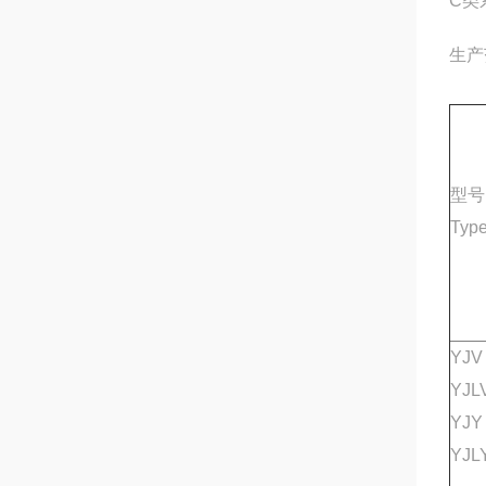
C类
生产
型号
Typ
YJV
YJL
YJY
YJL