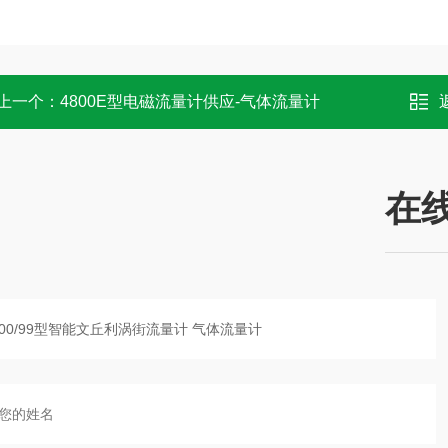
上一个：
4800E型电磁流量计供应-气体流量计
在