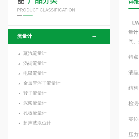
产品分类
详
PRODUCT CLASSIFICATION
L
量计
流量计
气、
蒸汽流量计
特点
涡街流量计
液晶
电磁流量计
金属管浮子流量计
结构
转子流量计
泥浆流量计
检测
孔板流量计
零位
超声波液位计
压力