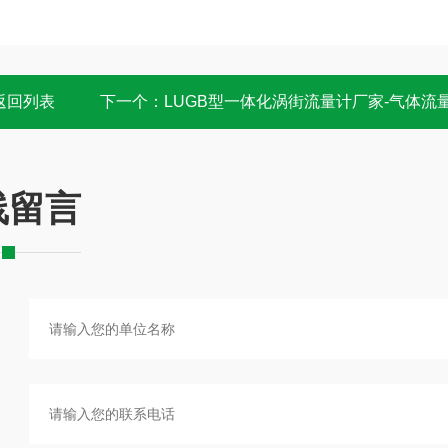
返回列表
下一个：
LUGB型一体化涡街流量计厂家-气体流
线留言