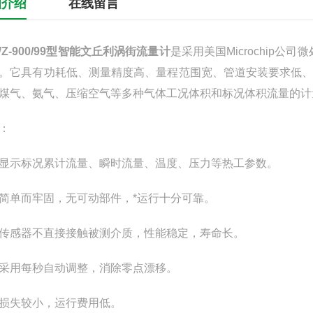
细介绍
在线留言
WZ-900/99型智能文丘利涡街流量计
是采用美国Microchip
。它具有功耗低、测量精度高、量程范围宽、管道安装要求低
煤气、氨气、压缩空气等多种气体工况体积和标况体积流量的计
：
显示标况累计流量、瞬时流量、温度、压力等热工参数。
简单而牢固，无可动部件，*运行十分可靠。
传感器不直接接触被测介质，性能稳定，寿命长。
采用每秒自动调整，消除零点漂移。
损失较小，运行费用低。