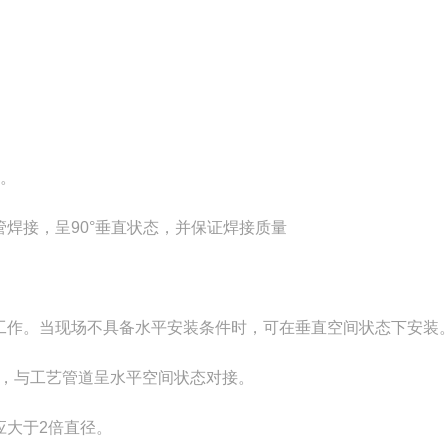
上。
焊接，呈90°垂直状态，并保证焊接质量
工作。当现场不具备水平安装条件时，可在垂直空间状态下安装
，与工艺管道呈水平空间状态对接。
应大于2倍直径。