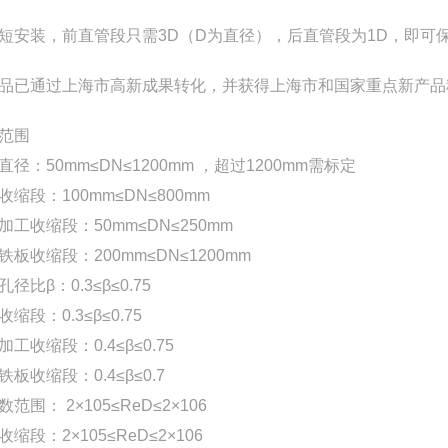
短安装，前直管段只需3D（D为直径），后直管段为1D，即可
品已通过上海市高新成果转化，并获得上海市和国家重点新产品
范围
直径：50mm≤DN≤1200mm ，超过1200mm需标定
收缩段：100mm≤DN≤800mm
加工收缩段：50mm≤DN≤250mm
铁板收缩段：200mm≤DN≤1200mm
径比β：0.3≤β≤0.75
缩段：0.3≤β≤0.75
加工收缩段：0.4≤β≤0.75
铁板收缩段：0.4≤β≤0.7
范围： 2×105≤ReD≤2×106
缩段：2×105≤ReD≤2×106