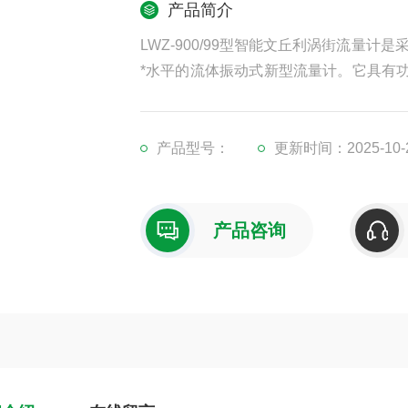
产品简介
LWZ-900/99型智能文丘利涡街流量计
*水平的流体振动式新型流量计。它具有
性能强、操作简单等优点，主要应用于工
体积流量的计量。
产品型号：
更新时间：2025-10-
产品咨询