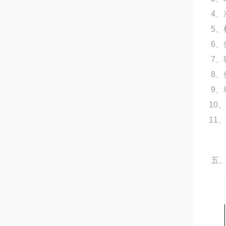
4、
5、
6、
7、
8、
9、
10
11
五、