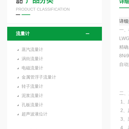
产品分类
详
PRODUCT CLASSIFICATION
详细
一、
流量计
LW
精确
蒸汽流量计
8N
涡街流量计
自动
电磁流量计
金属管浮子流量计
转子流量计
二、
泥浆流量计
1、
孔板流量计
2、
超声波液位计
3、
4、