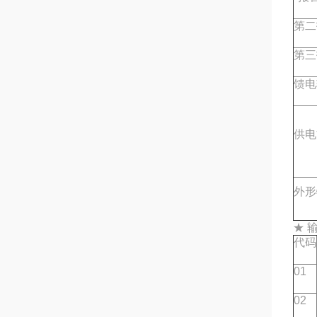
第二
第三
馈电
供电
外形
★ 
代码
01
02