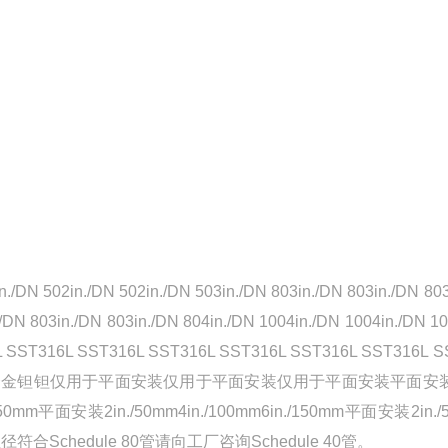
in./DN 502in./DN 502in./DN 503in./DN 803in./DN 803in./DN 80
./DN 803in./DN 803in./DN 804in./DN 1004in./DN 1004in./
L SST316L SST316L SST316L SST316L SST31
金钽钽仅用于平面安装仅用于平面安装仅用于平面安装平面安装2in./50mm4in
50mm平面安装2in./50mm4in./100mm6in./150mm平面安装
径符合Schedule 80管请向工厂咨询Schedule 40管。