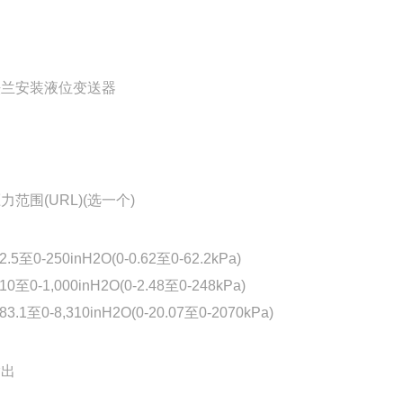
法兰安装液位变送器
力范围(URL)(选一个)
-2.5至0-250inH2O(0-0.62至0-62.2kPa)
-10至0-1,000inH2O(0-2.48至0-248kPa)
-83.1至0-8,310inH2O(0-20.07至0-2070kPa)
输出