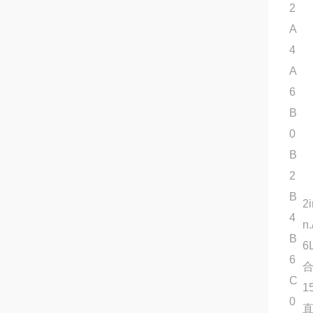
2
A
4
A
6
B
0
B
2
B
2
4
n
B
6
6
合
C
1
0
直