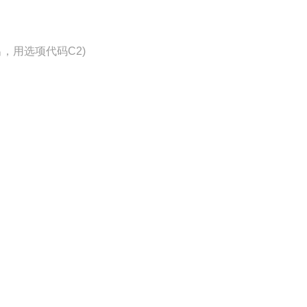
输出，用选项代码C2)