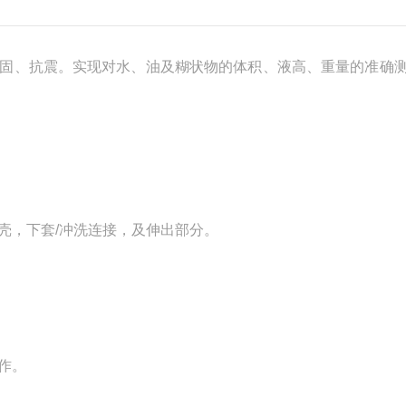
固、抗震。实现对水、油及糊状物的体积、液高、重量的准确
器膜壳，下套/冲洗连接，及伸出部分。
作。