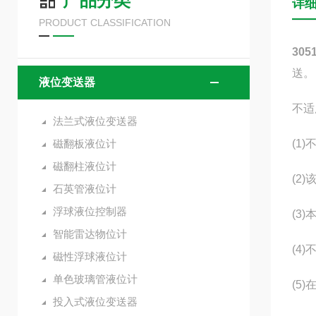
产品分类
详
PRODUCT CLASSIFICATION
30
送。
液位变送器
不适
法兰式液位变送器
磁翻板液位计
(1
磁翻柱液位计
(2
石英管液位计
浮球液位控制器
(3
智能雷达物位计
(4
磁性浮球液位计
单色玻璃管液位计
(5
投入式液位变送器