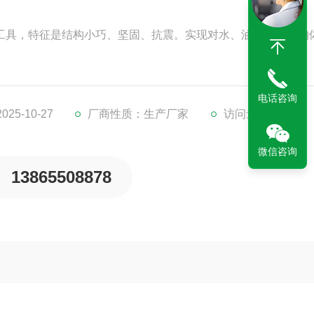
械工具，特征是结构小巧、坚固、抗震。实现对水、油及糊状物的
电话咨询
25-10-27
厂商性质：生产厂家
访问量：470
微信咨询
13865508878