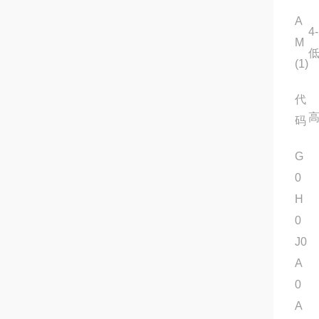
A
4
M
低
(1)
代
码
G
0
H
0
J0
A
0
A