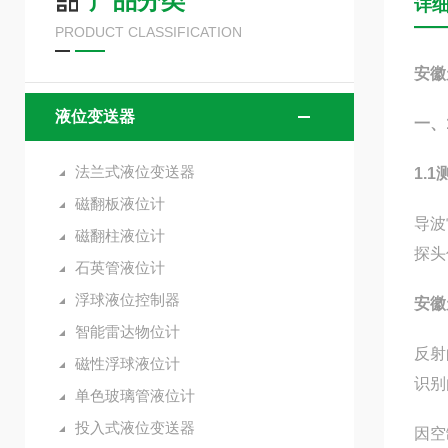
产品分类
详
PRODUCT CLASSIFICATION
安徽
液位变送器
一、
法兰式液位变送器
1.
磁翻板液位计
导波
磁翻柱液位计
探头
石英管液位计
浮球液位控制器
安徽
智能雷达物位计
反射
磁性浮球液位计
识别
单色玻璃管液位计
投入式液位变送器
因空