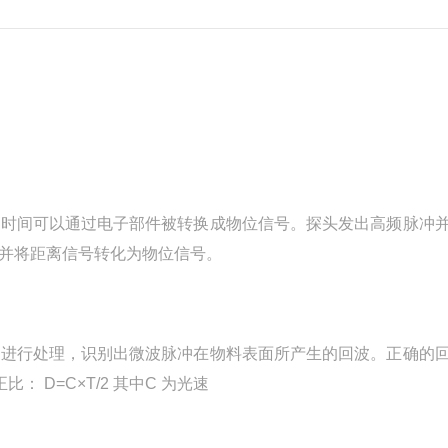
行时间可以通过电子部件被转换成物位信号。探头发出高频脉冲
并将距离信号转化为物位信号。
号进行处理，识别出微波脉冲在物料表面所产生的回波。正确的
 D=C×T/2 其中C 为光速