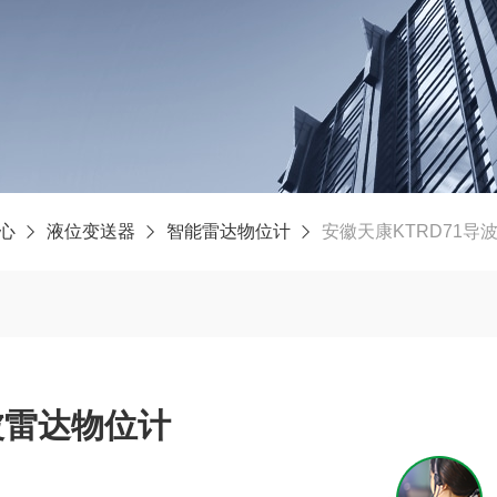
心
液位变送器
智能雷达物位计
安徽天康KTRD71导
波雷达物位计