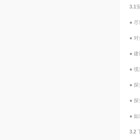
3.1
● 
● 
● 
● 
● 
● 
● 
3.2