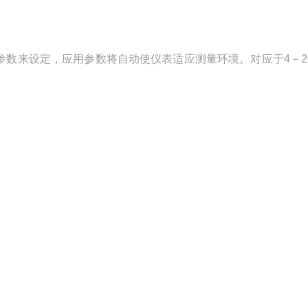
参数来设定，应用参数将自动使仪表适应测量环境。对应于4－20