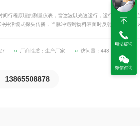
于时间行程原理的测量仪表，雷达波以光速运行，运行时间可以通
冲并沿缆式探头传播，当脉冲遇到物料表面时反射回来被仪表
。
电话咨询
27
厂商性质：生产厂家
访问量：448
微信咨询
13865508878