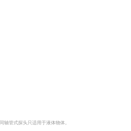
同轴管式探头只适用于液体物体。