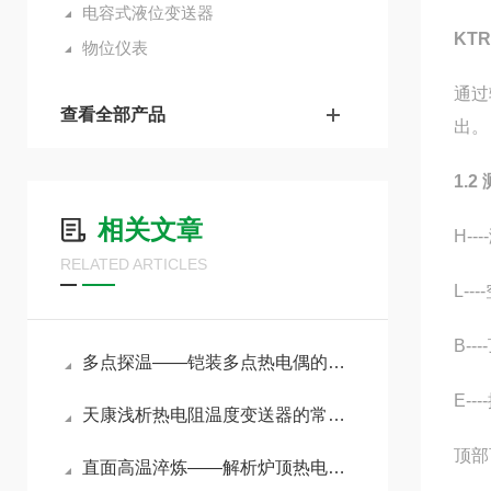
电容式液位变送器
KT
物位仪表
通过
查看全部产品
出。
1.2
相关文章
H--
RELATED ARTICLES
L--
B--
多点探温——铠装多点热电偶的原理与选型指南
E-
天康浅析热电阻温度变送器的常见类型
顶部
直面高温淬炼——解析炉顶热电偶在冶金加热炉中的精准测温原理与应用