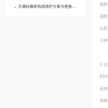
底部
天康硅橡胶电缆维护方案与更换频率指南
顶部
注意
只有
2.
KTR
应用
测量