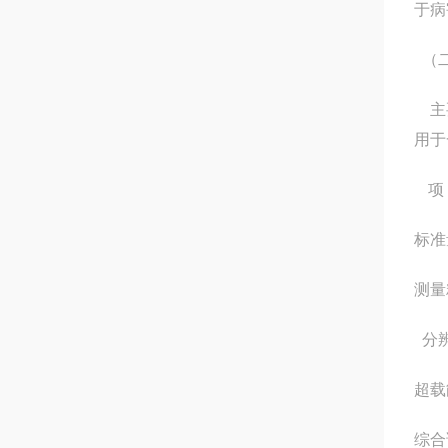
于病
（
主要
用于
项
标准
测量
分
超载
综合