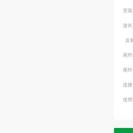
安装
波长
反
尾纤
尾纤
连接
使用