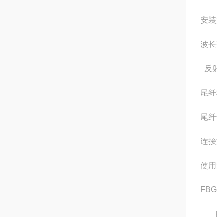
安装
波长
反
尾纤
尾纤
连接
使用
FB
FB