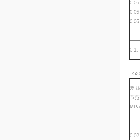
0.0
0.0
0.0
0.1
D5
差
节范
MPa
0.0