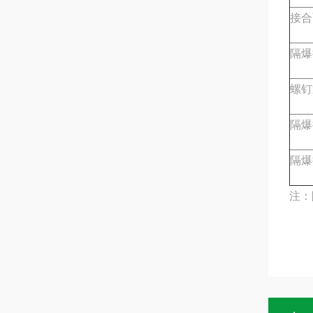
接合
隔爆
螺钉
隔爆
隔爆
注：