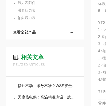
压力表附件
标度范
膜盒压力表
6；-
轴向压力表
YT
1 
查看全部产品
2 
3 
4.
相关文章
1 
RELATED ARTICLES
2 
3 
4.
指针不动、读数不准？WSS双金属温度计五大故障一文搞定
YT
天康热电偶：高温精准测温，赋能工况安全运行
零件