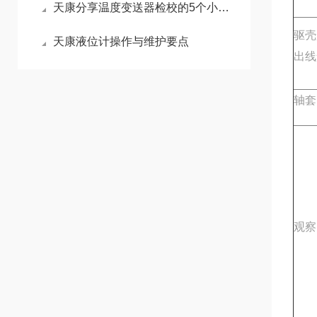
天康分享温度变送器检校的5个小步骤
驱壳
天康液位计操作与维护要点
出线
轴套
观察