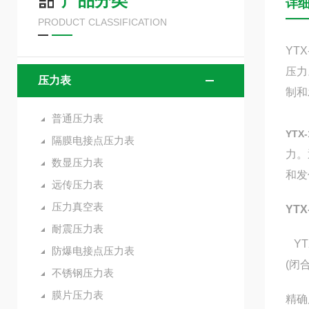
产品分类
详
PRODUCT CLASSIFICATION
YT
压力
压力表
制和
普通压力表
YT
隔膜电接点压力表
力。
数显压力表
和发
远传压力表
压力真空表
YT
耐震压力表
YT
防爆电接点压力表
(闭
不锈钢压力表
膜片压力表
精确