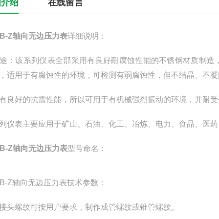
细介绍
在线留言
60B-Z轴向无边压力表
详细说明：
途：该系列仪表全部采用有良好耐腐蚀性能的不锈钢材质制造，主要零件采用
，适用于有腐蚀性的环境，可检测有弱腐蚀性，但不结晶、不凝
有良好的抗震性能，所以可用于有机械强烈振动的环境，并耐受
列仪表主要应用于矿山、石油、化工、冶炼、电力、食品、医药
60B-Z轴向无边压力表
型号命名：
60B-Z轴向无边压力表技术参数：
接头螺纹可按用户要求，制作成管螺纹或锥管螺纹。