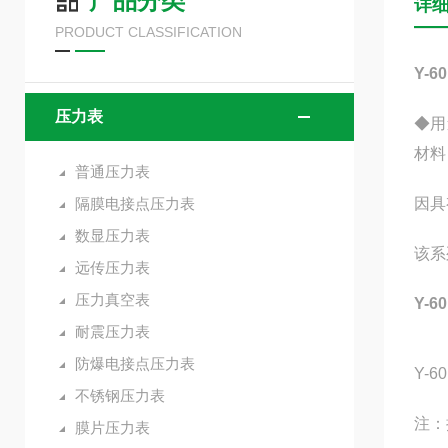
产品分类
详
PRODUCT CLASSIFICATION
Y-
压力表
◆用
材料
普通压力表
隔膜电接点压力表
因具
数显压力表
该系
远传压力表
压力真空表
Y-
耐震压力表
防爆电接点压力表
Y-
不锈钢压力表
注：
膜片压力表