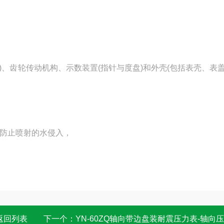
等)、齿轮传动机构、示数装置(指针与度盘)和外壳(包括表壳、表
。
表：防止喷射的水侵入，
返回列表
下一个：
YN-60ZQ轴向带边盘装耐震压力表-轴向压力表