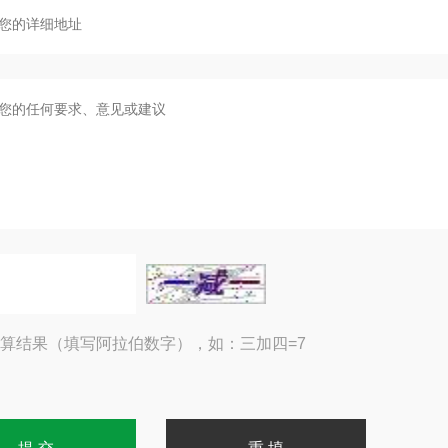
算结果（填写阿拉伯数字），如：三加四=7