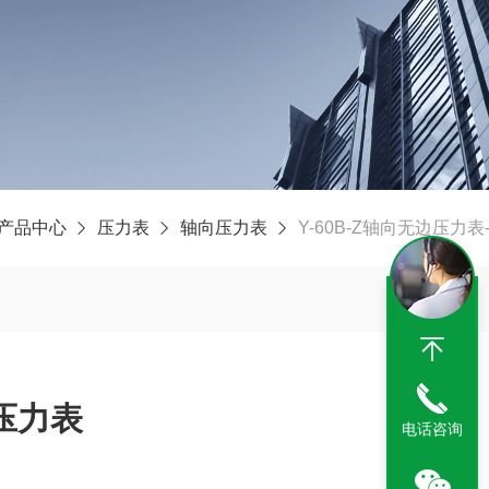
产品中心
压力表
轴向压力表
Y-60B-Z轴向无边压力
压力表
电话咨询