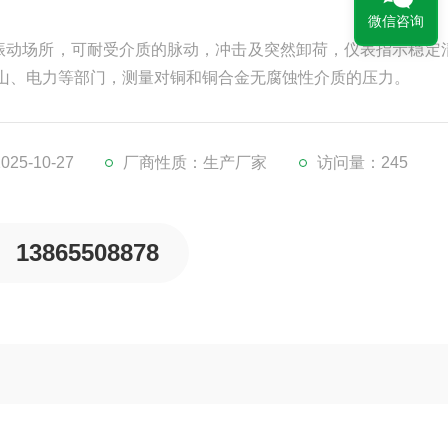
微信咨询
剧烈振动场所，可耐受介质的脉动，冲击及突然卸荷，仪表指示稳定
山、电力等部门，测量对铜和铜合金无腐蚀性介质的压力。
5-10-27
厂商性质：生产厂家
访问量：245
13865508878