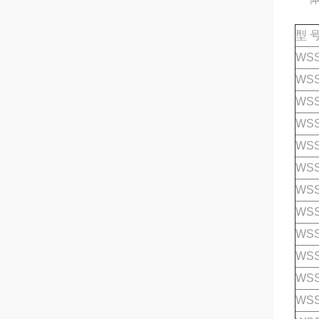
型 
WSS
WSS
WSS
WSS
WSS
WSS
WSS
WSS
WSS
WSS
WSS
WSS