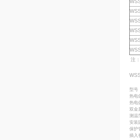
WSS
WSS
WSS
WSS
WSS
WSS
注：
WS
热电
热电
双金
测温
安装
保护
插入