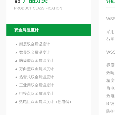
产品分类
详
PRODUCT CLASSIFICATION
WS
双金属温度计
采用
范围
耐震双金属温度计
数显双金属温度计
WS
防爆型双金属温度计
标度
万向型双金属温度计
热响
热套式双金属温度计
精度
工业用双金属温度计
热电偶
电接点双金属温度计
热电阻
热电阻双金属温度计（热电偶）
B 级
防护