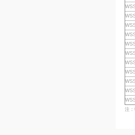
WSS
WSS
WSS
WSS
WSS
WSS
WSS
WSS
WSS
WSS
WSS
注：