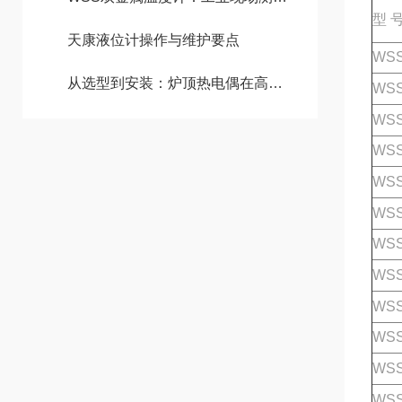
型 
天康液位计操作与维护要点
WSS
从选型到安装：炉顶热电偶在高温恶劣环境中的可靠设计与工程实践
WSS
WSS
WSS
WSS
WSS
WSS
WSS
WSS
WSS
WSS
WSS