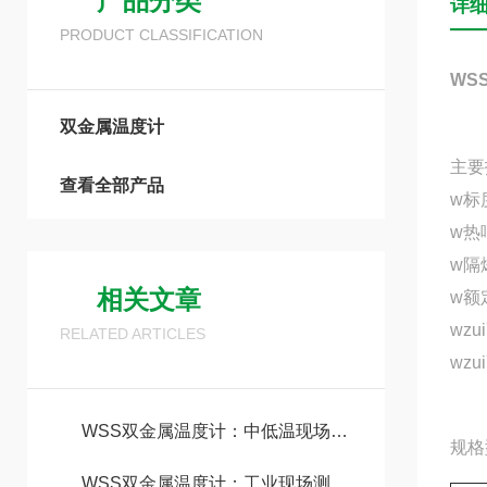
产品分类
详
PRODUCT CLASSIFICATION
WS
双金属温度计
主
查看全部产品
w标
w热
w隔
相关文章
w额
wz
RELATED ARTICLES
wzu
WSS双金属温度计：中低温现场直读的通用工控仪表
规格
WSS双金属温度计：工业现场测温的“全能通用标尺”