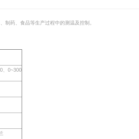
舶、制药、食品等生产过程中的测温及控制。
00、0~300
兰