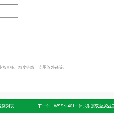
外壳直径、精度等级、支承管外径等。
返回列表
下一个：
WSSN-401一体式耐震双金属温