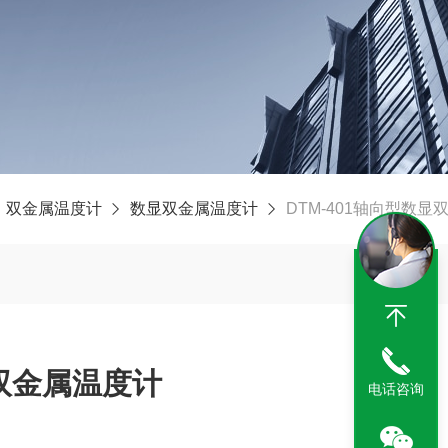
双金属温度计
数显双金属温度计
DTM-401轴向型数显
显双金属温度计
电话咨询