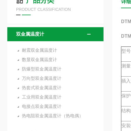
产品分类
详
PRODUCT CLASSIFICATION
DT
双金属温度计
DT
耐震双金属温度计
型号
数显双金属温度计
测量
防爆型双金属温度计
万向型双金属温度计
插入
热套式双金属温度计
保护
工业用双金属温度计
电接点双金属温度计
结构
热电阻双金属温度计（热电偶）
安装