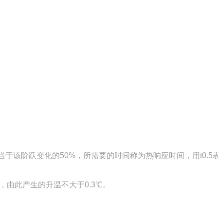
当于该阶跃变化的50%，所需要的时间称为热响应时间，用t0.5
A，由此产生的升温不大于0.3℃。