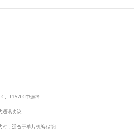
600、115200中选择
式通讯协议
格式时，适合于单片机编程接口