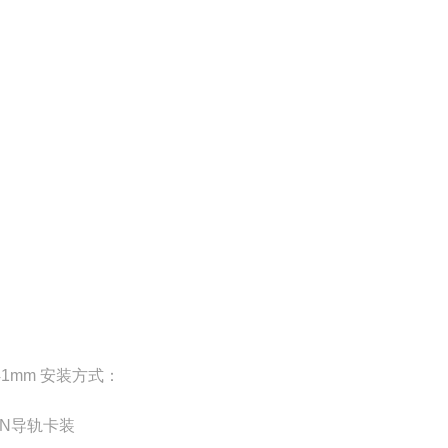
41mm 安装方式：
N导轨卡装