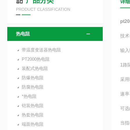
产品分类
详
PRODUCT CLASSIFICATION
pt
热电阻
技术
带温度变送器热电阻
输入
PT2000热电阻
1路
装配式热电阻
防爆热电阻
采用
防腐热电阻
速率（
*热电阻
铠装热电阻
可选
热套热电阻
当指
端面热电阻