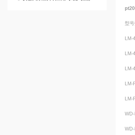
pt
型号
LM
LM
LM
LM
LM
WD
WD