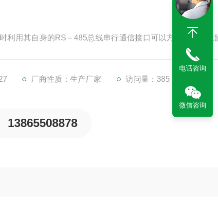
时利用其自身的RS－485总线串行通信接口可以方便地和环境
电话咨询
27
厂商性质：生产厂家
访问量：385
微信咨询
13865508878