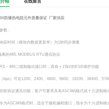
细介绍
在线留言
2000防爆热电阻元件质量保证 厂家供应
参数：
响应时间（模块内数据更新率）为1秒同步测量
隔离的485, MODBUS RTU通讯协议
RS－485二线制输出接口时，具有＋15kV的ESD保护功能
bps）可在1200、2400、4800、9600、19200、38400、57
的双协议通讯功能，客户可要求具有ASCII码格式或十六进制格
令为ASCII码格式时，适合于微机编程接口；指令为十六进制