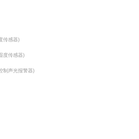
度传感器)
湿度传感器)
控制声光报警器)