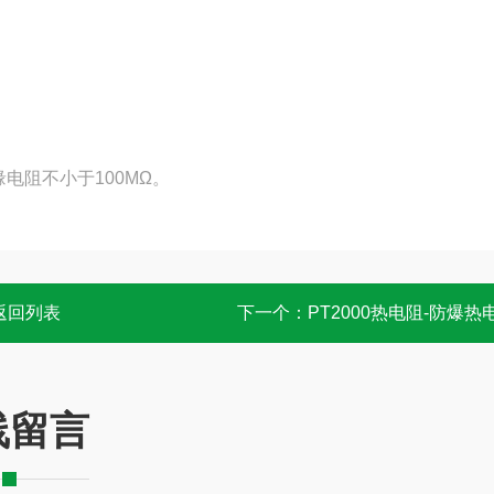
电阻不小于100MΩ。
返回列表
下一个：
PT2000热电阻-防爆热
线留言