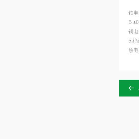
铂电阻
B ±0
铜电阻
5.
热电