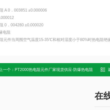
 A 0．003851 ±0.000006
.000012
 0．004280 ±0.000020
绝缘电阻
阻元件当周围空气温度15-35℃和相对湿度小于80%时热电阻绝缘
上一个：
PT2000热电阻元件厂家现货供应-防爆热电阻
在