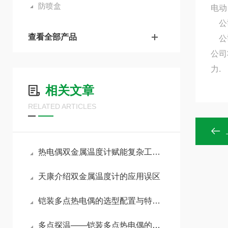
防喷盒
电动
公司
查看全部产品
公司
公司
力.
相关文章
RELATED ARTICLES
热电偶双金属温度计赋能复杂工况精准管控
天康介绍双金属温度计的应用误区
铠装多点热电偶的选型配置与特殊应用场景深度剖析
多点探温——铠装多点热电偶的原理与选型指南