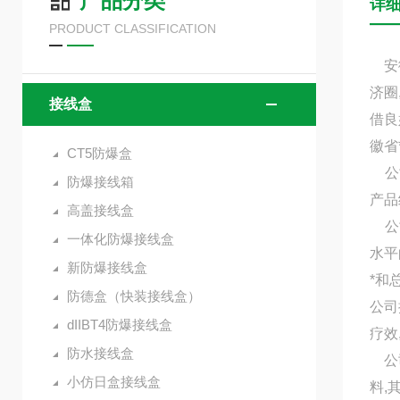
产品分类
详
PRODUCT CLASSIFICATION
安徽
济圈
接线盒
借良
徽省
CT5防爆盒
公司
防爆接线箱
产品
高盖接线盒
公司
一体化防爆接线盒
水平
新防爆接线盒
*和
防德盒（快装接线盒）
公司
dIIBT4防爆接线盒
疗效
防水接线盒
公司
小仿日盒接线盒
料,