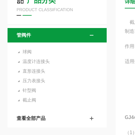
产品分类
详
PRODUCT CLASSIFICATION
截止
制造
管阀件
作用
球阀
温度计连接头
适用
直形连接头
压力表接头
针型阀
截止阀
GJ
查看全部产品
（1