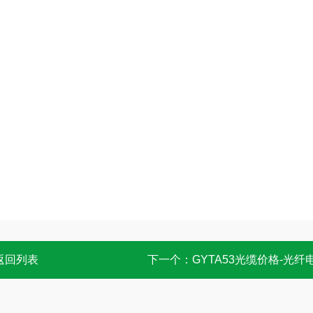
返回列表
下一个：
GYTA53光缆价格-光纤