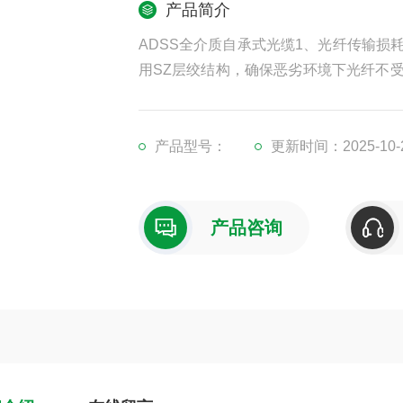
产品简介
ADSS全介质自承式光缆1、光纤传输损
用SZ层绞结构，确保恶劣环境下光纤不
缆为自乘式架设，抗拉强度高，抗外界环
产品型号：
更新时间：2025-10-
产品咨询