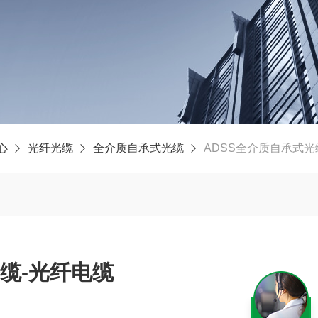
心
光纤光缆
全介质自承式光缆
ADSS全介质自承式光
缆-光纤电缆