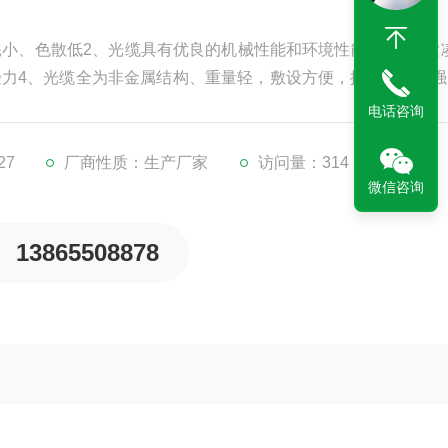
耗小、色散低2、光缆具有优良的机械性能和环境性能3、结构紧
受力4、光缆全为非金属结构、重量轻，敷设方便，抗电磁干扰强
境能力强，光缆柔韧性和抗弯曲能力强
电话咨询
27
厂商性质：生产厂家
访问量：314
微信咨询
13865508878