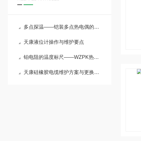
多点探温——铠装多点热电偶的原理与选型指南
天康液位计操作与维护要点
铂电阻的温度标尺——WZPK热电阻原理与精密测温应用
天康硅橡胶电缆维护方案与更换频率指南