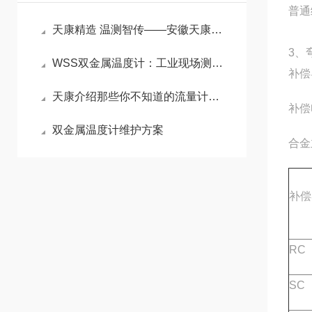
普通
天康精造 温测智传——安徽天康远传双金属温度计赋能工业精准测控
3
WSS双金属温度计：工业现场测温的“全能通用标尺”
补偿
天康介绍那些你不知道的流量计小知识
补偿
双金属温度计维护方案
合
补偿
RC
SC