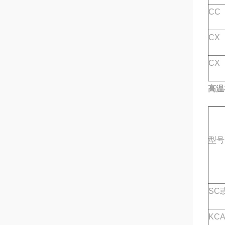
CC
CX
CX
高温
型号
SC
KC