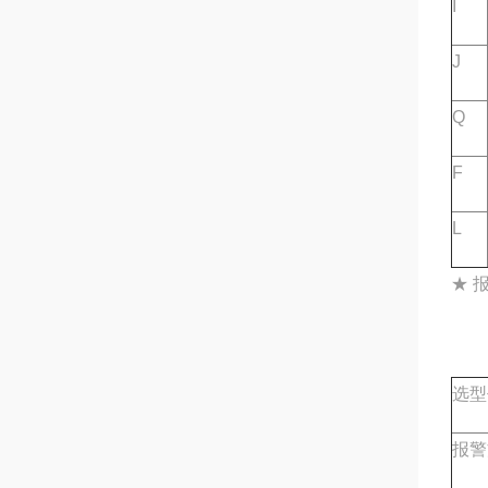
I
J
Q
F
L
★ 
选型
报警