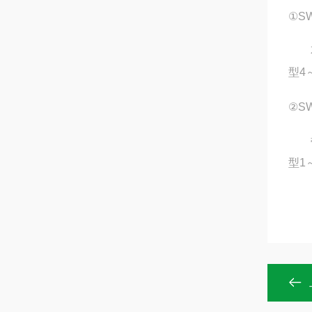
①SW
不记
型4
②SW
带记
型1