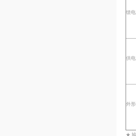
馈电
供电
外形
★ 