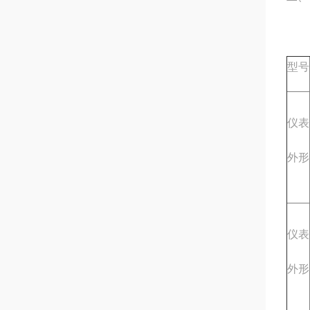
型号
仪表
外形
仪表
外形