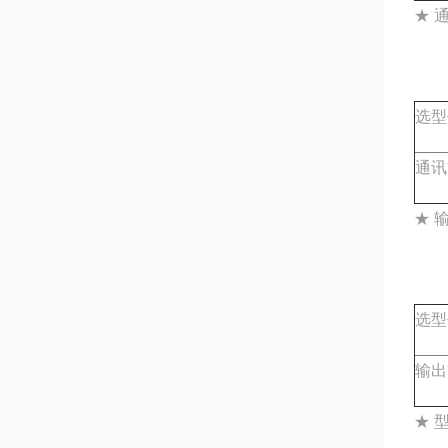
★ 
选型
通讯
★ 
选型
输出
★ 