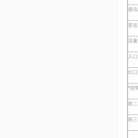
通讯
变送
流量
入口
出口
*报
第二
第三