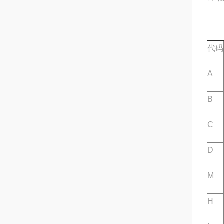
代码
A
B
C
D
M
H