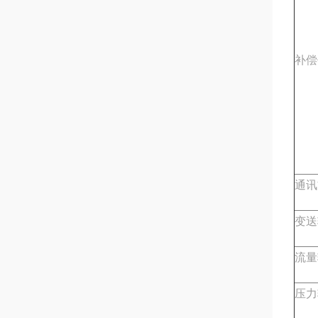
补偿
通讯
变送
流量
压力