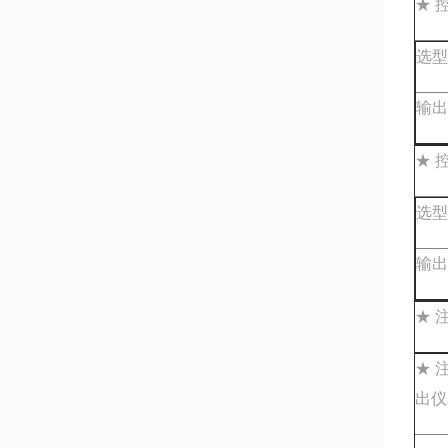
★ 
选型
输出
★ 
选型
输出
★ 
★ 
出仪