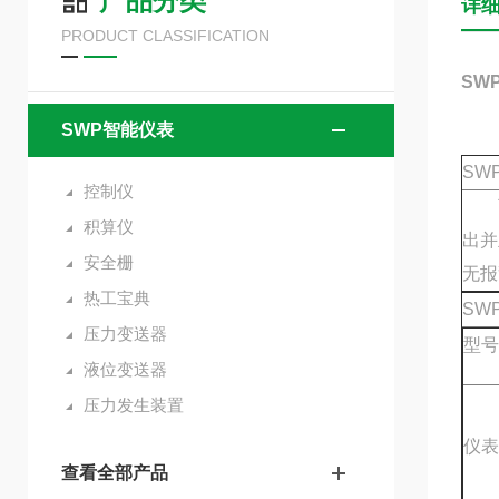
产品分类
详
PRODUCT CLASSIFICATION
SW
SWP智能仪表
SW
控制仪
可
积算仪
出并
安全栅
无报
热工宝典
SW
压力变送器
型号
液位变送器
压力发生装置
仪表
查看全部产品