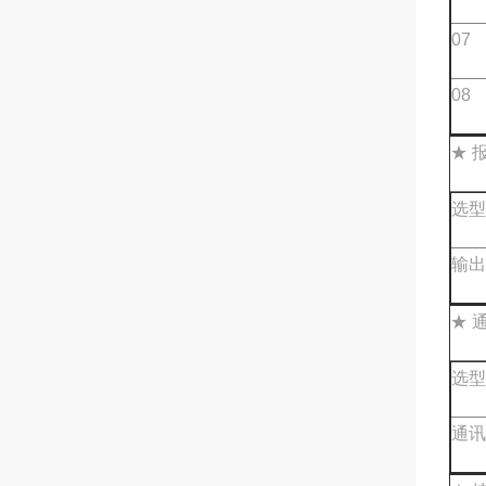
07
08
★ 
选型
输出
★ 
选型
通讯