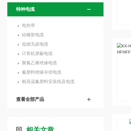
特种电缆
电热带
硅橡胶电缆
低烟无卤电缆
计算机屏蔽电缆
聚氯乙烯绝缘电缆
氟塑料绝缘补偿电缆
耐高温氟塑料安装线及电缆
查看全部产品
相关文章