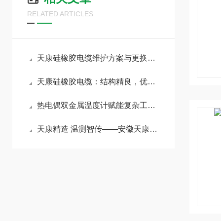
RELATED ARTICLES
天康硅橡胶电缆维护方案与更换频率指南
天康硅橡胶电缆：结构精良，优点明显
热电偶双金属温度计赋能复杂工况精准管控
天康精造 温测智传——安徽天康远传双金属温度计赋能工业精准测控