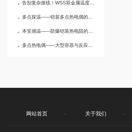
告别复杂接线！WSS双金属温度计让现场测温回归简单
多点探温——铠装多点热电偶的原理与选型指南
本安感温——防爆铠装热电阻的原理与选购要点
多点热电偶——大型容器与反应塔内的“立体温度扫描仪”
网站首页
关于我们