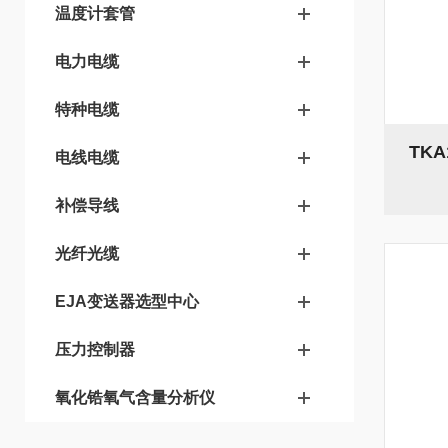
温度计套管
电力电缆
特种电缆
TK
电线电缆
补偿导线
光纤光缆
EJA变送器选型中心
压力控制器
氧化锆氧气含量分析仪